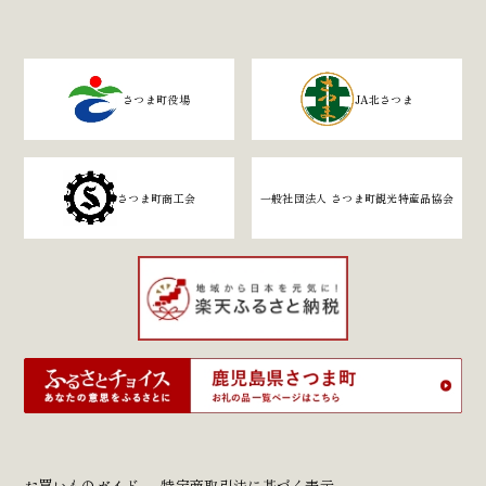
さつま町役場
JA北さつま
さつま町商工会
一般社団法人 さつま町観光特産品協会
お買いものガイド
特定商取引法に基づく表示