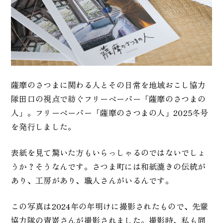
薩摩のさつまに関わる人とその日常を地域おこし協力
隊田口の視点で紡ぐフリーペーパー「薩摩のさつまの
人」。フリーペーパー「薩摩のさつまの人」2025冬号
を発行しました。
表紙を見て驚いた方もいらっしゃるのではないでしょ
うか？そうなんです。さつま町には和紙漉きの伝統が
あり、工房があり、職人さんがいるんです。
この写真は2024年の年明けに撮影されたもので、先輩
協力隊の青嵜さんが撮影されました。撮影時、私も同