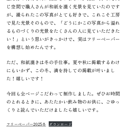
じ空間で職人さんが和紙を漉く光景を見ていたのです
が、撮られたこの写真がとても好きで、これこそ工房
で見た光景そのもので、「どうにかこの写真から溢れ
るものづくりの光景をたくさんの人に見ていただきた
い！」という思いがきっかけで、実はフリーペーパー
を構想し始めたんです。
ただ、和紙漉きは冬の手仕事。夏や秋に掲載するわけ
にもいかず、この冬、満を持しての掲載が叶いまし
た！嬉しいです！
今回も全ページこだわって制作しました。ぜひお時間
のとれるときに、あたたかい飲み物のお供に、ごゆっ
くりと読んでいただけましたら嬉しいです。
フリーペーパー2025冬
ダウンロード