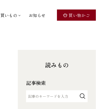
お買いもの
お知らせ
買い物かご
読みもの
記事検索