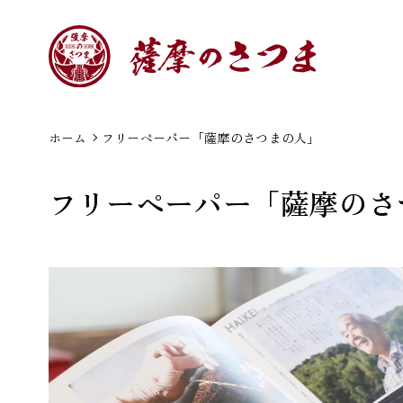
ホーム
フリーペーパー「薩摩のさつまの人」
フリーペーパー「薩摩のさ