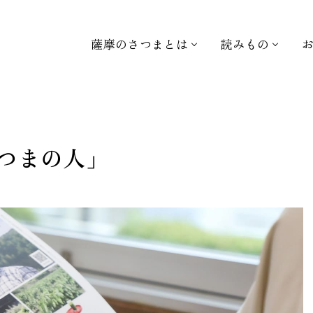
薩摩のさつまとは
読みもの
つまの人」