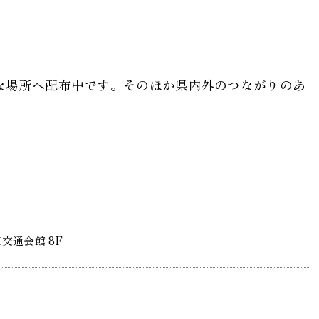
な場所へ配布中です。そのほか県内外のつながりのあ
交通会館 8F