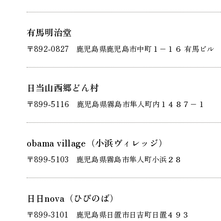
有馬明治堂
〒892-0827 鹿児島県鹿児島市中町１−１６ 有馬ビル
日当山西郷どん村
〒899-5116 鹿児島県霧島市隼人町内１４８７−１
obama village（小浜ヴィレッジ）
〒899-5103 鹿児島県霧島市隼人町小浜２８
日日nova（ひびのば）
〒899-3101 鹿児島県日置市日吉町日置４９３