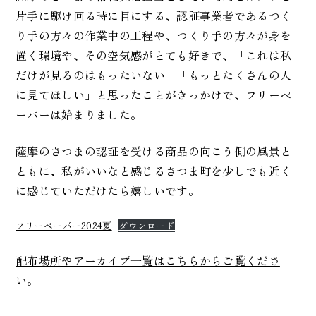
片手に駆け回る時に目にする、認証事業者であるつく
り手の方々の作業中の工程や、つくり手の方々が身を
置く環境や、その空気感がとても好きで、「これは私
だけが見るのはもったいない」「もっとたくさんの人
に見てほしい」と思ったことがきっかけで、フリーペ
ーパーは始まりました。
薩摩のさつまの認証を受ける商品の向こう側の風景と
ともに、私がいいなと感じるさつま町を少しでも近く
に感じていただけたら嬉しいです。
フリーペーパー2024夏
ダウンロード
配布場所やアーカイブ一覧はこちらからご覧くださ
い。