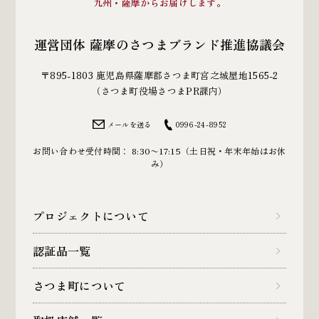
九州・薩摩からお届けします。
運営団体 薩摩のさつまブランド推進協議会
〒895-1803 鹿児島県薩摩郡さつま町宮之城屋地1565-2
（さつま町役場さつまPR課内）
メールを送る
0996-24-8952
お問い合わせ受付時間： 8:30〜17:15（土日祝・年末年始はお休
み）
プロジェクトについて
認証品一覧
さつま町について