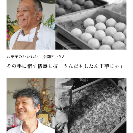
お菓子のかたおか 片岡昭一さん
その手に宿す情熱と技「うんだもしたん里芋じゃ」