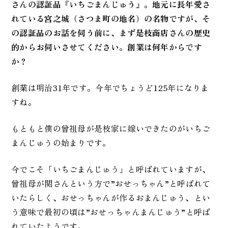
さんの認証品『いちごまんじゅう』。地元に長年愛さ
れている宮之城（さつま町の地名）の名物ですが、そ
の認証品のお話を伺う前に、まず是枝商店さんの歴史
的からお伺いさせてください。創業は何年からです
か？
創業は明治31年です。今年でちょうど125年になりま
すね。
もともと僕の曾祖母が是枝家に嫁いできたのがいちご
まんじゅうの始まりです。
今でこそ「いちごまんじゅう」と呼ばれていますが、
曾祖母が関さんという方で”おせっちゃん”と呼ばれて
いたらしく、おせっちゃんが作るおまんじゅう、とい
う意味で最初の頃は”おせっちゃんまんじゅう”と呼ば
れていたようです。