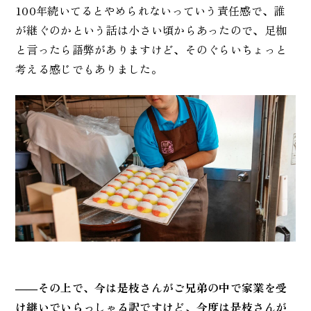
100年続いてるとやめられないっていう責任感で、誰
が継ぐのかという話は小さい頃からあったので、足枷
と言ったら語弊がありますけど、そのぐらいちょっと
考える感じでもありました。
――その上で、今は是枝さんがご兄弟の中で家業を受
け継いでいらっしゃる訳ですけど、今度は是枝さんが