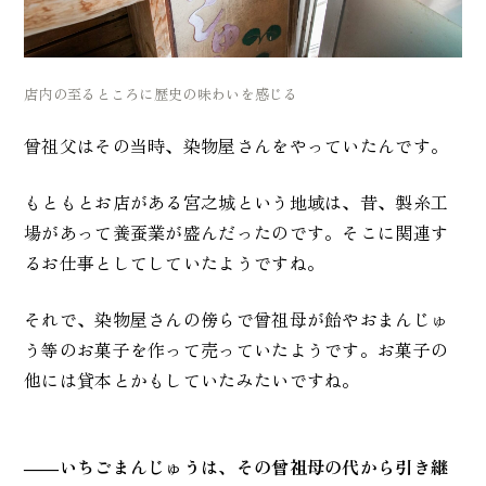
店内の至るところに歴史の味わいを感じる
曾祖父はその当時、染物屋さんをやっていたんです。
もともとお店がある宮之城という地域は、昔、製糸工
場があって養蚕業が盛んだったのです。そこに関連す
るお仕事としてしていたようですね。
それで、染物屋さんの傍らで曾祖母が飴やおまんじゅ
う等のお菓子を作って売っていたようです。お菓子の
他には貸本とかもしていたみたいですね。
――いちごまんじゅうは、その曾祖母の代から引き継