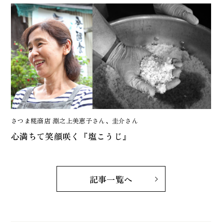
さつま糀商店 淵之上美恵子さん、圭介さん
心満ちて笑顔咲く『塩こうじ』
記事一覧へ