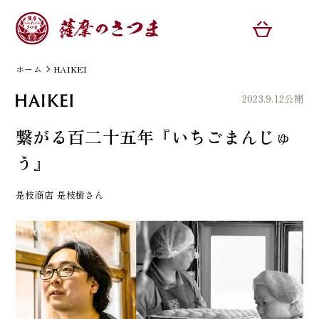
ホーム
HAIKEI
2023.9.12公開
繋がる百二十五年『いちごまんじゅ
う』
是枝商店 是枝樹さん