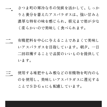
さつま町の寒冷な冬の気候を活かして、しっか
りと養分を蓄えたアスパラガスは、強い甘みと
濃厚な特有の味を感じられ、根元まで筋が少な
く柔らかいので美味しく食べられます。
有機肥料を中心に与えることであまくて美味し
いアスパラガスを目指しています。朝夕、一日
二回収穫することで品質のいいものを提供して
います。
使用する堆肥やもみ殻などの有機物を町内のも
のを使用し、美味しいアスパラガスに還元する
ことでＳＤＧｓにも配慮しています。