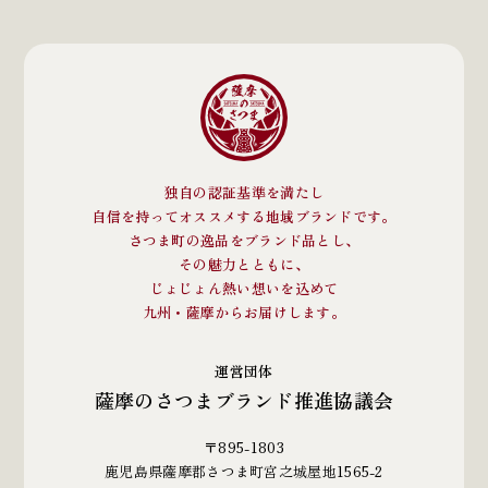
独自の認証基準を満たし
自信を持ってオススメする地域ブランドです。
さつま町の逸品をブランド品とし、
その魅力とともに、
じょじょん熱い想いを込めて
九州・薩摩からお届けします。
運営団体
薩摩のさつまブランド推進協議会
〒895-1803
鹿児島県薩摩郡さつま町宮之城屋地1565-2