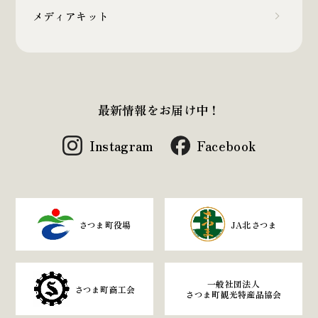
メディアキット
最新情報をお届け中！
Instagram
Facebook
さつま町役場
JA北さつま
一般社団法人
さつま町商工会
さつま町観光特産品協会