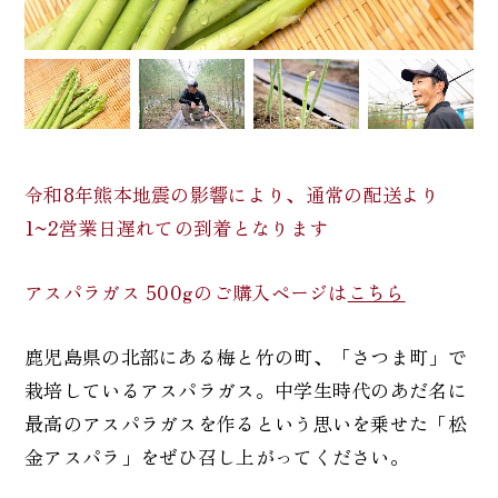
令和8年熊本地震の影響により、通常の配送より
1~2営業日遅れての到着となります
アスパラガス 500gのご購入ページは
こちら
鹿児島県の北部にある梅と竹の町、「さつま町」で
栽培しているアスパラガス。中学生時代のあだ名に
最高のアスパラガスを作るという思いを乗せた「松
金アスパラ」をぜひ召し上がってください。