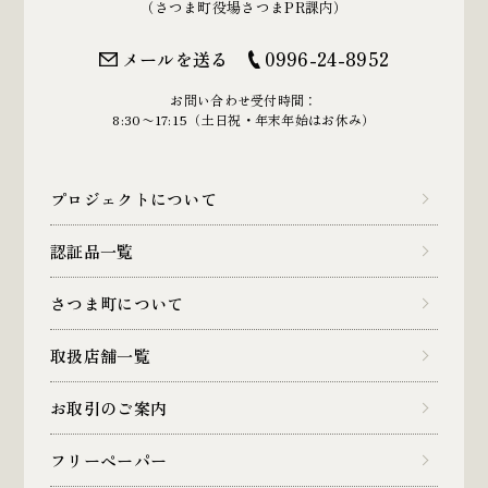
（さつま町役場さつまPR課内）
メールを送る
0996-24-8952
お問い合わせ受付時間：
8:30〜17:15（土日祝・年末年始はお休み）
プロジェクトについて
認証品一覧
さつま町について
取扱店舗一覧
お取引のご案内
フリーペーパー