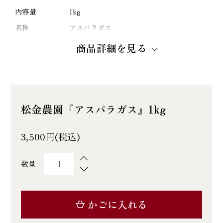
内容量
1kg
名称
アスパラガス
保存方法
冷蔵
商品詳細を見る
製造者
松金農園
鹿児島県薩摩郡さつま町求名1786-1
松金農園『アスパラガス』1kg
3,500円(税込)
数量
かごに入れる