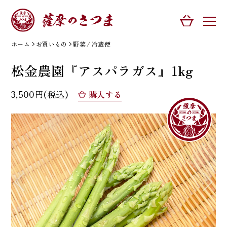
ホーム
お買いもの
野菜
冷蔵便
松金農園『アスパラガス』1kg
3,500円(税込)
購入する