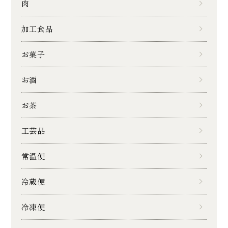
肉
加工食品
お菓子
お酒
お茶
工芸品
常温便
冷蔵便
冷凍便