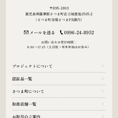
〒895-1803
鹿児島県薩摩郡さつま町宮之城屋地1565-2
（さつま町役場さつまPR課内）
メールを送る
0996-24-8952
お問い合わせ受付時間：
8:30〜17:15（土日祝・年末年始はお休み）
プロジェクトについて
認証品一覧
さつま町について
取扱店舗一覧
お取引のご案内