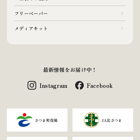
フリーペーパー
メディアキット
最新情報をお届け中！
Instagram
Facebook
さつま町役場
JA北さつま