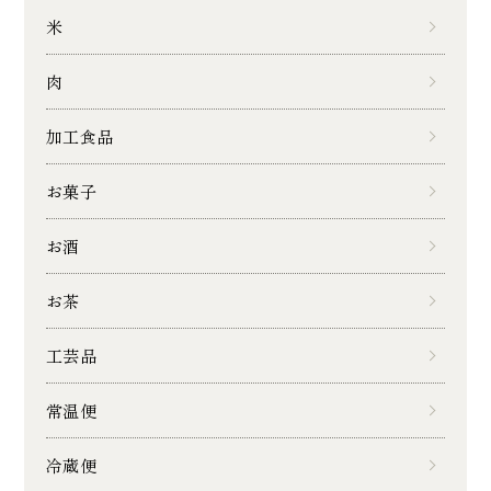
米
肉
加工食品
お菓子
お酒
お茶
工芸品
常温便
冷蔵便