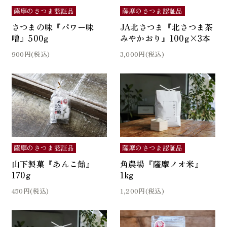
薩摩のさつま認証品
薩摩のさつま認証品
さつまの味『パワー味
JA北さつま『北さつま茶
噌』500g
みやかおり』100g×3本
900円(税込)
3,000円(税込)
薩摩のさつま認証品
薩摩のさつま認証品
角農場『薩摩ノオ米』
山下製菓『あんこ飴』
1kg
170g
1,200円(税込)
450円(税込)