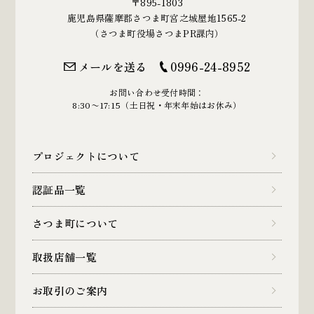
〒895-1803
鹿児島県薩摩郡さつま町宮之城屋地1565-2
（さつま町役場さつまPR課内）
メールを送る
0996-24-8952
お問い合わせ受付時間：
8:30〜17:15（土日祝・年末年始はお休み）
プロジェクトについて
認証品一覧
さつま町について
取扱店舗一覧
お取引のご案内