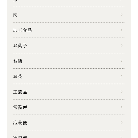
肉
加工食品
お菓子
お酒
お茶
工芸品
常温便
冷蔵便
冷凍便