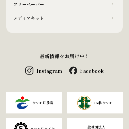
フリーペーパー
メディアキット
最新情報をお届け中！
Instagram
Facebook
さつま町役場
JA北さつま
一般社団法人
さつま町商工会