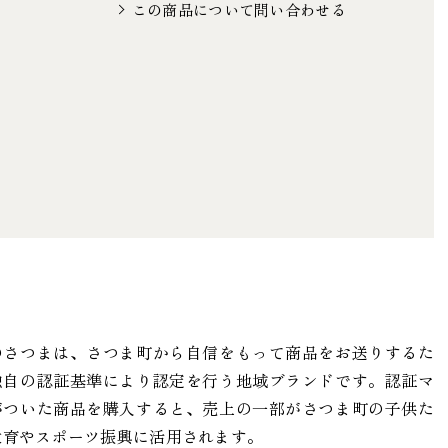
この商品について問い合わせる
津川9179-1
のさつまは、さつま町から自信をもって商品をお送りするた
独自の認証基準により認定を行う地域ブランドです。認証マ
がついた商品を購入すると、売上の一部がさつま町の子供た
教育やスポーツ振興に活用されます。