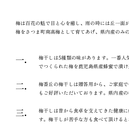
梅は百花の魁で目と心を癒し、雨の時には丘一面
梅をさつま町南高梅として育てあげ、県内産のみ
梅干しは5種類の味があります。一番人
でつくられた梅を鹿児島県産蜂蜜で漬け
梅香丘の梅干しは贈答用から、ご家庭で
もご好評いただいております。県内産の
梅干しは昔から食卓を支えてきた健康に
す。梅干しが苦手な方も食べて頂けると