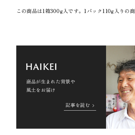
この商品は1箱300g入です。1パック110g入りの
商品が生まれた背景や
風土をお届け
記事を読む