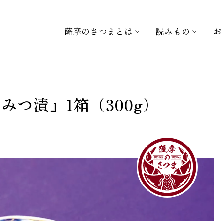
薩摩のさつまとは
読みもの
みつ漬』1箱（300g）