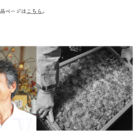
商品ページは
こちら
。