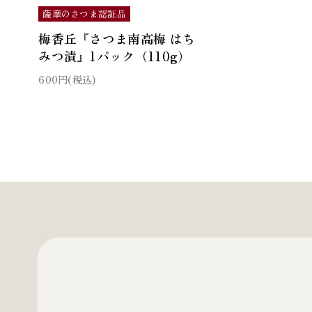
薩摩のさつま認証品
梅香丘『さつま南高梅 はち
みつ漬』1パック（110g）
600円(税込)