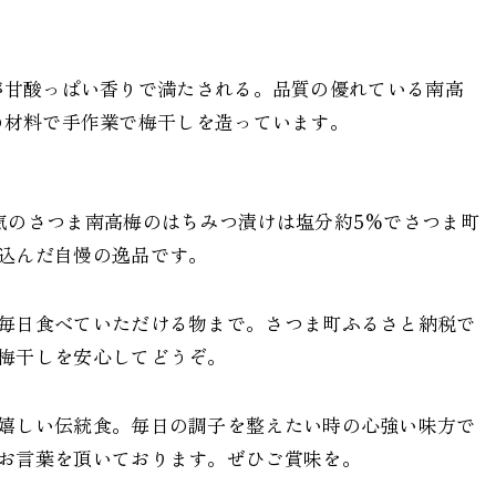
が甘酸っぱい香りで満たされる。品質の優れている南高
の材料で手作業で梅干しを造っています。
気のさつま南高梅のはちみつ漬けは塩分約5%でさつま町
込んだ自慢の逸品です。
毎日食べていただける物まで。さつま町ふるさと納税で
梅干しを安心してどうぞ。
嬉しい伝統食。毎日の調子を整えたい時の心強い味方で
お言葉を頂いております。ぜひご賞味を。