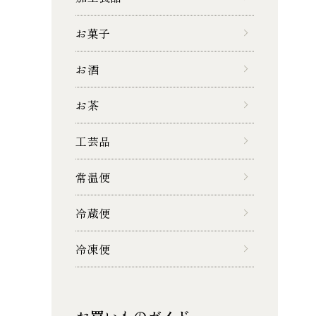
お菓子
お酒
お茶
工芸品
常温便
冷蔵便
冷凍便