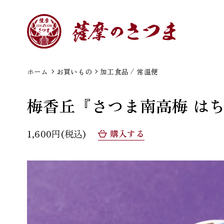
ホーム
お買いもの
加工食品
常温便
梅香丘『さつま南高梅 はち
1,600円(税込)
購入する