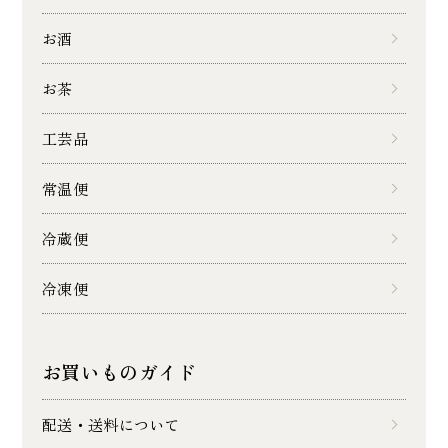
お酒
お茶
工芸品
常温便
冷蔵便
冷凍便
お買いものガイド
配送・送料について