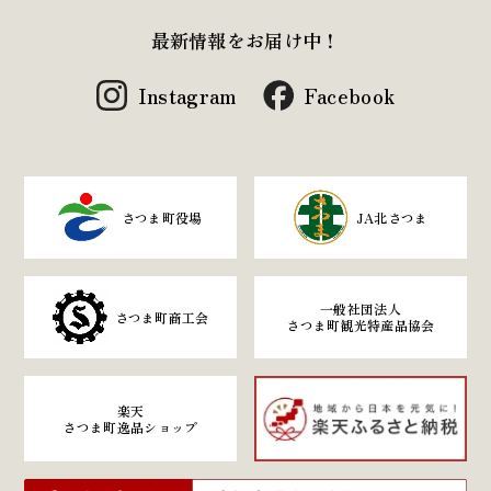
最新情報をお届け中！
Instagram
Facebook
さつま町役場
JA北さつま
一般社団法人
さつま町商工会
さつま町観光特産品協会
楽天
さつま町逸品ショップ