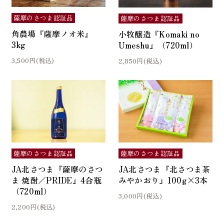
薩摩のさつま認証品
薩摩のさつま認証品
角農場『薩摩ノオ米』
小牧醸造『Komaki no
3kg
Umeshu』（720ml）
3,500円(税込)
2,850円(税込)
薩摩のさつま認証品
薩摩のさつま認証品
JA北さつま『薩摩のさつ
JA北さつま『北さつま茶
ま 焼酎／PRIDE』4合瓶
みやかおり』100g×3本
（720ml）
3,000円(税込)
2,200円(税込)