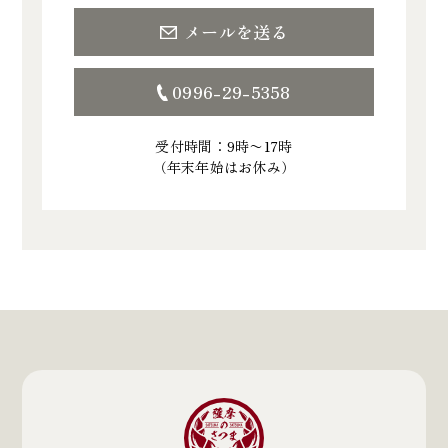
メールを送る
0996-29-5358
受付時間：9時〜17時
（年末年始はお休み）