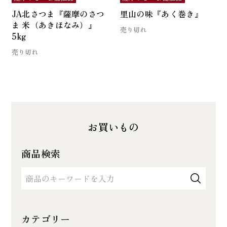
JA北さつま『薩摩のさつ
里山の味『あく巻き』
ま 米（あきほなみ）』
売り切れ
5kg
売り切れ
お買いもの
商品検索
カテゴリー