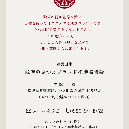
独自の認証基準を満たし
自信を持ってオススメする地域ブランドです。
さつま町の逸品をブランド品とし、
その魅力とともに、
じょじょん熱い想いを込めて
九州・薩摩からお届けします。
運営団体
薩摩のさつまブランド推進協議会
〒895-1803
鹿児島県薩摩郡さつま町宮之城屋地1565-2
（さつま町役場さつまPR課内）
メールを送る
0996-24-8952
お問い合わせ受付時間：
8:30〜17:15（土日祝・年末年始はお休み）