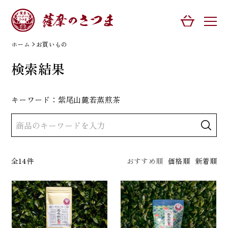
ホーム
お買いもの
検索結果
キーワード：紫尾山麓若蒸煎茶
全14件
おすすめ順
価格順
新着順