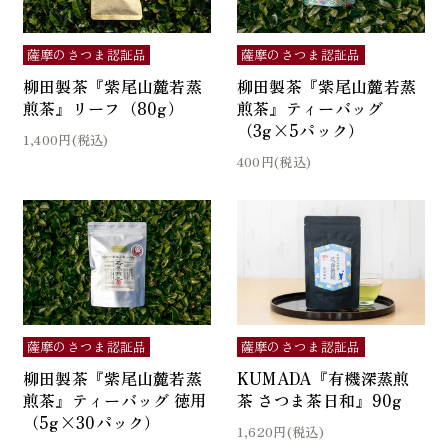
薩摩のさつま認証品
薩摩のさつま認証品
柳田製茶『紫尾山麓若蒸
柳田製茶『紫尾山麓若蒸
煎茶』リーフ（80g）
煎茶』ティーバッグ
（3g×5パック）
1,400円(税込)
400円(税込)
薩摩のさつま認証品
薩摩のさつま認証品
柳田製茶『紫尾山麓若蒸
KUMADA『有機深蒸煎
煎茶』ティーバッグ 徳用
茶 さつま茶日和』90g
（5g×30パック）
1,620円(税込)